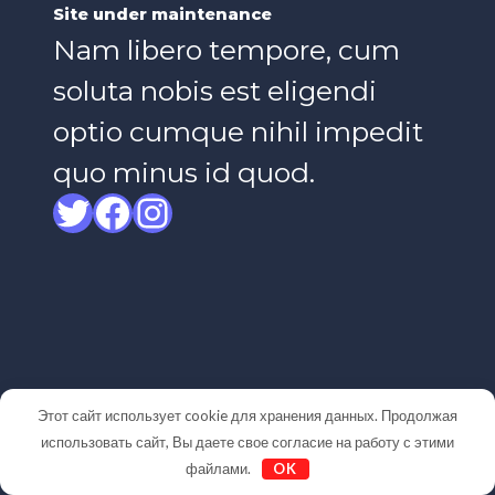
Site under maintenance
Nam libero tempore, cum
soluta nobis est eligendi
optio cumque nihil impedit
quo minus id quod.
Twitter
Facebook
Instagram
Этот сайт использует cookie для хранения данных. Продолжая
использовать сайт, Вы даете свое согласие на работу с этими
файлами.
OK