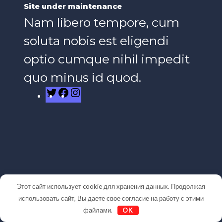
Site under maintenance
Nam libero tempore, cum
soluta nobis est eligendi
optio cumque nihil impedit
quo minus id quod.
Twitter
Facebook
Instagram
Этот сайт использует cookie для хранения данных. Продолжая
использовать сайт, Вы даете свое согласие на работу с этими
файлами.
OK