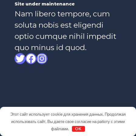
Site under maintenance
Nam libero tempore, cum
soluta nobis est eligendi
optio cumque nihil impedit
quo minus id quod.
Twitter
Facebook
Instagram
Этот сайт использует cookie для хранения данных. Продолжая
использовать сайт, Вы даете свое согласие на работу с этими
файлами.
OK