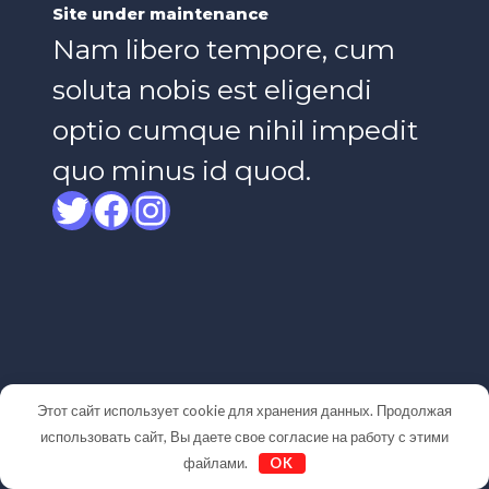
Site under maintenance
Nam libero tempore, cum
soluta nobis est eligendi
optio cumque nihil impedit
quo minus id quod.
Twitter
Facebook
Instagram
Этот сайт использует cookie для хранения данных. Продолжая
использовать сайт, Вы даете свое согласие на работу с этими
файлами.
OK