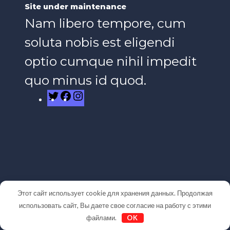
Site under maintenance
Nam libero tempore, cum
soluta nobis est eligendi
optio cumque nihil impedit
quo minus id quod.
Twitter
Facebook
Instagram
Этот сайт использует cookie для хранения данных. Продолжая
использовать сайт, Вы даете свое согласие на работу с этими
файлами.
OK